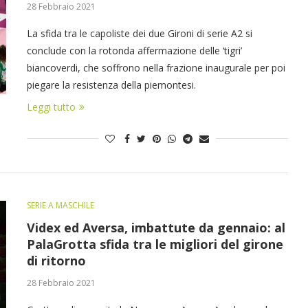
28 Febbraio 2021
La sfida tra le capoliste dei due Gironi di serie A2 si
conclude con la rotonda affermazione delle ‘tigri’
biancoverdi, che soffrono nella frazione inaugurale per poi
piegare la resistenza della piemontesi.
Leggi tutto
SERIE A MASCHILE
Videx ed Aversa, imbattute da gennaio: al
PalaGrotta sfida tra le migliori del girone
di ritorno
28 Febbraio 2021