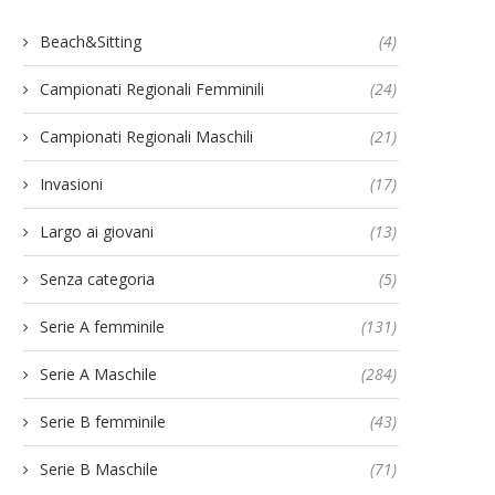
Beach&Sitting
(4)
Campionati Regionali Femminili
(24)
Campionati Regionali Maschili
(21)
Invasioni
(17)
Largo ai giovani
(13)
Senza categoria
(5)
Serie A femminile
(131)
Serie A Maschile
(284)
Serie B femminile
(43)
Serie B Maschile
(71)