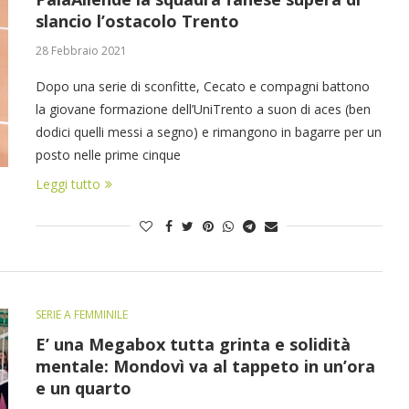
slancio l’ostacolo Trento
28 Febbraio 2021
Dopo una serie di sconfitte, Cecato e compagni battono
la giovane formazione dell’UniTrento a suon di aces (ben
dodici quelli messi a segno) e rimangono in bagarre per un
posto nelle prime cinque
Leggi tutto
SERIE A FEMMINILE
E’ una Megabox tutta grinta e solidità
mentale: Mondovì va al tappeto in un’ora
e un quarto