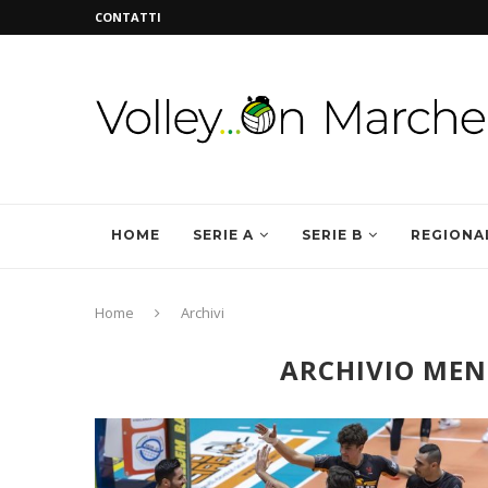
CONTATTI
HOME
SERIE A
SERIE B
REGIONA
Home
Archivi
ARCHIVIO MEN