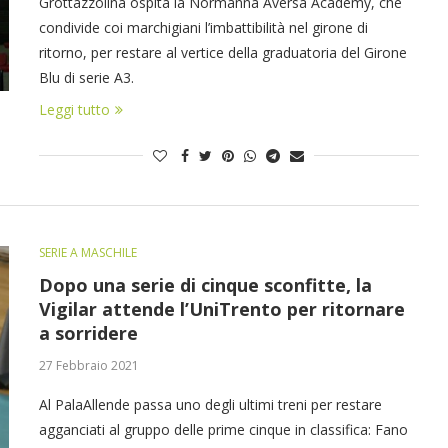
Grottazzolina ospita la Normanna Aversa Academy, che
condivide coi marchigiani l’imbattibilità nel girone di
ritorno, per restare al vertice della graduatoria del Girone
Blu di serie A3.
Leggi tutto
SERIE A MASCHILE
Dopo una serie di cinque sconfitte, la
Vigilar attende l’UniTrento per ritornare
a sorridere
27 Febbraio 2021
Al PalaAllende passa uno degli ultimi treni per restare
agganciati al gruppo delle prime cinque in classifica: Fano