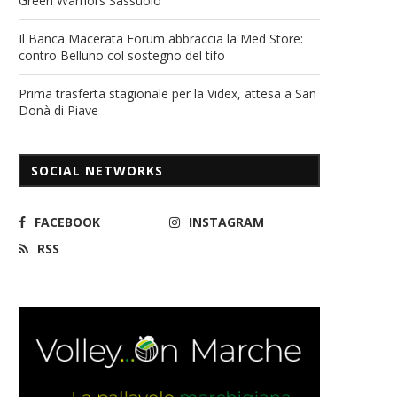
Green Warriors Sassuolo
Il Banca Macerata Forum abbraccia la Med Store:
contro Belluno col sostegno del tifo
Prima trasferta stagionale per la Videx, attesa a San
Donà di Piave
SOCIAL NETWORKS
FACEBOOK
INSTAGRAM
RSS