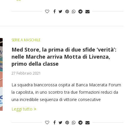
SERIE A MASCHILE
Med Store, la prima di due sfide ‘verità’:
nelle Marche arriva Motta di Livenza,
primo della classe
27 Febbraio 2021
La squadra biancorossa ospita al Banca Macerata Forum
la capolista, in uno scontro tra due formazioni reduci da
una incredibile sequenza di vittorie consecutive
Leggi tutto