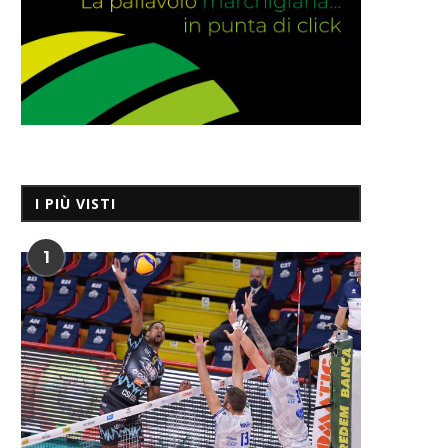
I PIÙ VISTI
1