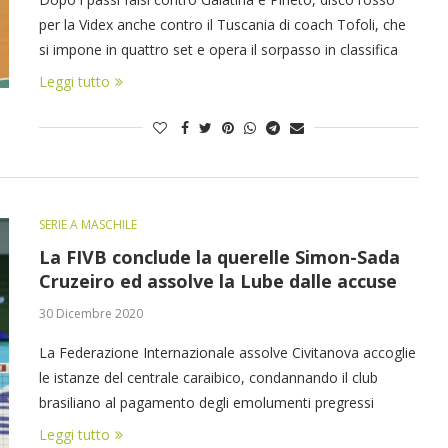
per la Videx anche contro il Tuscania di coach Tofoli, che
si impone in quattro set e opera il sorpasso in classifica
Leggi tutto
SERIE A MASCHILE
La FIVB conclude la querelle Simon-Sada
Cruzeiro ed assolve la Lube dalle accuse
30 Dicembre 2020
La Federazione Internazionale assolve Civitanova accoglie
le istanze del centrale caraibico, condannando il club
brasiliano al pagamento degli emolumenti pregressi
Leggi tutto