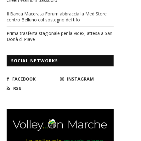
Green Warriors Sassuolo
Il Banca Macerata Forum abbraccia la Med Store:
contro Belluno col sostegno del tifo
Prima trasferta stagionale per la Videx, attesa a San
Donà di Piave
SOCIAL NETWORKS
FACEBOOK
INSTAGRAM
RSS