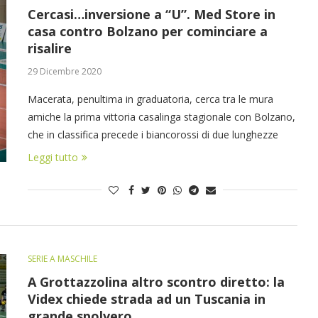
Cercasi…inversione a “U”. Med Store in
casa contro Bolzano per cominciare a
risalire
29 Dicembre 2020
Macerata, penultima in graduatoria, cerca tra le mura
amiche la prima vittoria casalinga stagionale con Bolzano,
che in classifica precede i biancorossi di due lunghezze
Leggi tutto
SERIE A MASCHILE
A Grottazzolina altro scontro diretto: la
Videx chiede strada ad un Tuscania in
grande spolvero