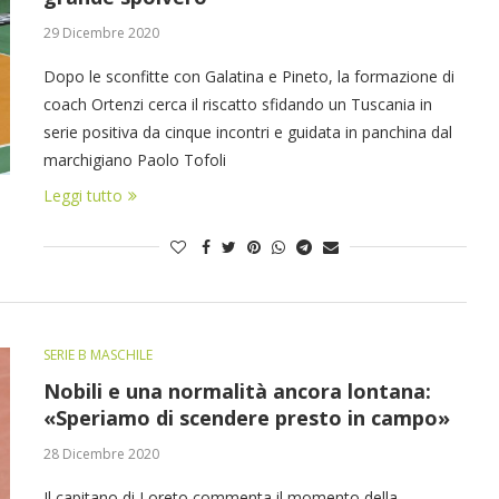
29 Dicembre 2020
Dopo le sconfitte con Galatina e Pineto, la formazione di
coach Ortenzi cerca il riscatto sfidando un Tuscania in
serie positiva da cinque incontri e guidata in panchina dal
marchigiano Paolo Tofoli
Leggi tutto
SERIE B MASCHILE
Nobili e una normalità ancora lontana:
«Speriamo di scendere presto in campo»
28 Dicembre 2020
Il capitano di Loreto commenta il momento della