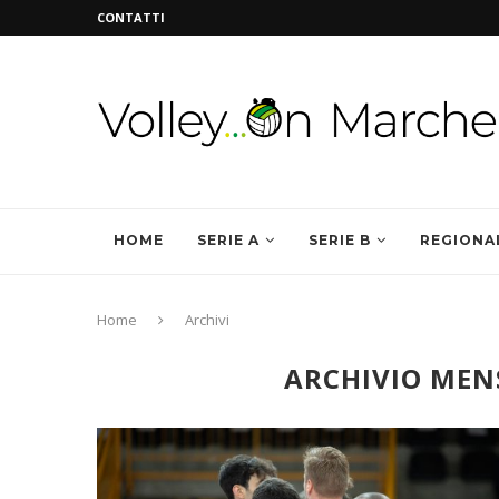
CONTATTI
HOME
SERIE A
SERIE B
REGIONA
Home
Archivi
ARCHIVIO MEN