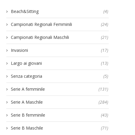
Beach&Sitting
(4)
Campionati Regionali Femminili
(24)
Campionati Regionali Maschili
(21)
Invasioni
(17)
Largo ai giovani
(13)
Senza categoria
(5)
Serie A femminile
(131)
Serie A Maschile
(284)
Serie B femminile
(43)
Serie B Maschile
(71)