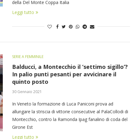
della Del Monte Coppa Italia
Leggi tutto
SERIE A FEMMINILE
Balducci, a Montecchio il ‘settimo sigillo’?
In palio punti pesanti per avvicinare il
quinto posto
30 Gennaio 2021
In Veneto la formazione di Luca Paniconi prova ad
allungare la striscia di vittorie consecutive al PalaCollodi di
Montecchio, contro la Ramonda Ipag fanalino di coda del
Girone Est
Leggi tutto