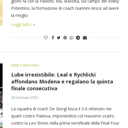
giorni fa con la Paoloni. Ma, stavolta, sul campo del Volley
Potentino, la formazione di coach Giannini riesce ad avere
la meglio
Leggi tutto
SERIE A MASCHILE
Lube irresistibile: Leal e Rychlicki
affondano Modena e regalano la quinta
finale consecutiva
30 Gennaio 2021
La squadra di coach De Giorgi bissa il 3-0 ottenuto nei
quarti contro Padova, imponendosi col massimo scarto
contro la Leo Shoes nella prima semifinale della Final Four