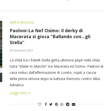
SERIE B MASCHILE
Paoloni-La Nef Osimo: il derby di
Macerata si gioca “Ballando con…gli
Stella”
29 Gennaio 2021
La sfida tra i fratelli Stella getta ulteriore pepe nella sfida
tutta “Made In Marche” tra Macerata ed Osimo. Padroni di
casa reduci dall’affermazione di Loreto, ospiti a caccia
della prima vittoria dopo la battuta d’arresto contro Alba
Adriatica
Leggi tutto