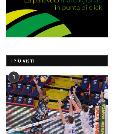
I PIÙ VISTI
1