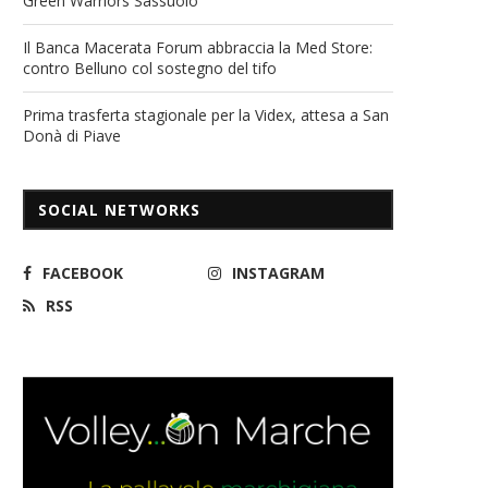
Green Warriors Sassuolo
Il Banca Macerata Forum abbraccia la Med Store:
contro Belluno col sostegno del tifo
Prima trasferta stagionale per la Videx, attesa a San
Donà di Piave
SOCIAL NETWORKS
FACEBOOK
INSTAGRAM
RSS