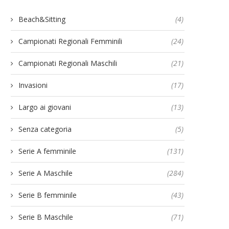
Beach&Sitting
(4)
Campionati Regionali Femminili
(24)
Campionati Regionali Maschili
(21)
Invasioni
(17)
Largo ai giovani
(13)
Senza categoria
(5)
Serie A femminile
(131)
Serie A Maschile
(284)
Serie B femminile
(43)
Serie B Maschile
(71)