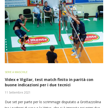
SERIE A MASCHILE
Videx e Vigilar, test match finito in parità con
buone indicazioni per i due tecnici
11 Settembre 2021
Due set per parte per lo scrimmage disputato a Grottazzolina
tra i padroni di casa e la Virtus, che si è imposta nei primi due