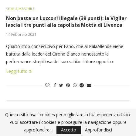
SERIE A MASCHILE
Non basta un Lucconi illegale (39 punti): la Vigilar
lascia i tre punti alla capolista Motta di Livenza
14 Febbraio 2021
Quarto stop consecutivo per Fano, che al PalaAllende viene
battuta dalla leader del Girone Bianco nonostante la
performance strepitosa del suo schiacciatore opposto
Leggi tutto
Questo sito usa i cookies per migliorare la tua esperienza d'suo.
Puoi accettare i cookies e proseguire la navigazione oppure
approfondire...
Accetto
Approfondisci