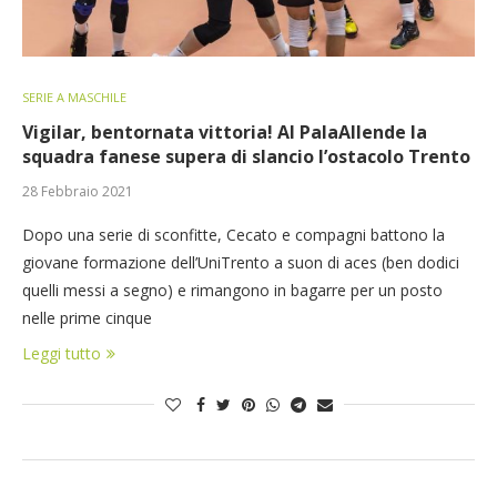
SERIE A MASCHILE
Vigilar, bentornata vittoria! Al PalaAllende la
squadra fanese supera di slancio l’ostacolo Trento
28 Febbraio 2021
Dopo una serie di sconfitte, Cecato e compagni battono la
giovane formazione dell’UniTrento a suon di aces (ben dodici
quelli messi a segno) e rimangono in bagarre per un posto
nelle prime cinque
Leggi tutto