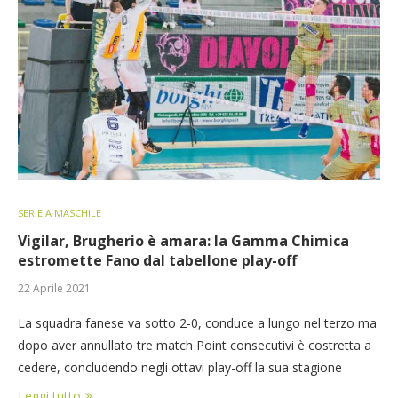
SERIE A MASCHILE
Vigilar, Brugherio è amara: la Gamma Chimica
estromette Fano dal tabellone play-off
22 Aprile 2021
La squadra fanese va sotto 2-0, conduce a lungo nel terzo ma
dopo aver annullato tre match Point consecutivi è costretta a
cedere, concludendo negli ottavi play-off la sua stagione
Leggi tutto