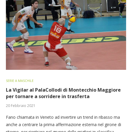
SERIE A MASCHILE
La Vigilar al PalaCollodi di Montecchio Maggiore
per tornare a sorridere in trasferta
20 Febbraio 2021
Fano chiamata in Veneto ad invertire un trend in ribasso ma
anche a centrare la prima affermazione esterna nel girone di
ritorno, per rientrare nel gruppo delle migliori in classifica