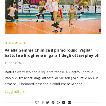
SERIE A MASCHILE
Va alla Gamma Chimica il primo round: Vigilar
battuta a Brugherio in gara 1 degli ottavi play-off
11 Aprile 2021
Battuta d’arresto per la squadra fanese al Centro Sportivo
Paolo VI: trascinati dagli attacchi di Nielsen (24 punti e 66% in
attacco), i lombardi passano a condurre nella serie
Leggi tutto