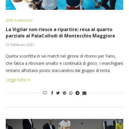
SERIE A MASCHILE
La Vigilar non riesce a ripartire: resa al quarto
parziale al PalaCollodi di Montecchio Maggiore
21 Febbraio 2021
Quinta sconfitta in sei match nel girone di ritorno per Fano,
che fatica a ritrovare smalto e continuità di gioco. I marchigiani
restano all’ottavo posto staccandosi dal gruppo di testa.
Leggi tutto