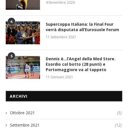
4 Novembre 2020
4
Supercoppa Italiana: la Final Four
verrà disputata all’Eurosuole Forum
11 Settembre 2021
5
Dennis è…l’Angel della Med Store.
Esordio col botto (28 punti) e
Portomaggiore va al tappeto
11 Gennaio 2021
ARCHIVI
Ottobre 2021
(5)
Settembre 2021
(12)