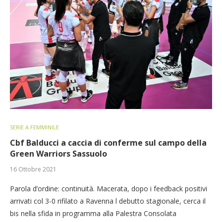
SERIE A FEMMINILE
Cbf Balducci a caccia di conferme sul campo della
Green Warriors Sassuolo
16 Ottobre 2021
Parola d’ordine: continuità. Macerata, dopo i feedback positivi
arrivati col 3-0 rifilato a Ravenna l debutto stagionale, cerca il
bis nella sfida in programma alla Palestra Consolata