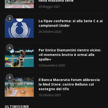
nella massima serie
30 Maggio 2021
3
La Fipav conferma: sì alla Serie C e ai
campionati Under
26 Ottobre 2020
4
Per Enrico Diamantini rientro vicino:
«Il momento brutto è ormai alle
spalle»
10 Novembre 2020
5
Il Banca Macerata Forum abbraccia
la Med Store: contro Belluno col
sostegno del tifo
16 Ottobre 2021
ULTIMISSIME