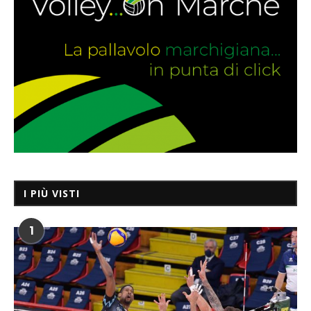
I PIÙ VISTI
1