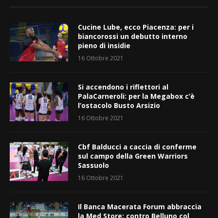
Cucine Lube, ecco Piacenza: per i
biancorossi un debutto interno
pieno di insidie
16 Ottobre 2021
Si accendono i riflettori al
PalaCarneroli: per la Megabox c’è
l’ostacolo Busto Arsizio
16 Ottobre 2021
Cbf Balducci a caccia di conferme
sul campo della Green Warriors
Sassuolo
16 Ottobre 2021
Il Banca Macerata Forum abbraccia
la Med Store: contro Belluno col