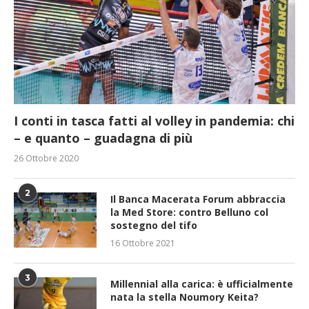
I conti in tasca fatti al volley in pandemia: chi
– e quanto – guadagna di più
26 Ottobre 2020
2
Il Banca Macerata Forum abbraccia
la Med Store: contro Belluno col
sostegno del tifo
16 Ottobre 2021
3
Millennial alla carica: è ufficialmente
nata la stella Noumory Keita?