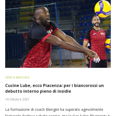
SERIE A MASCHILE
Cucine Lube, ecco Piacenza: per i biancorossi un
debutto interno pieno di insidie
16 Ottobre 2021
La formazione di coach Blengini ha superato agevolmente
l’ostacolo Padova sabato scorso, ma la Gas Sales Bluenergy è