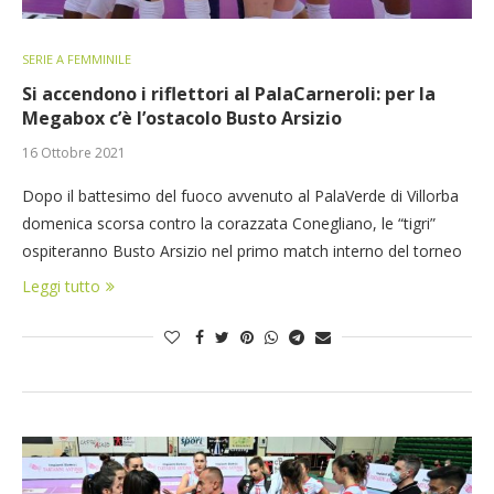
SERIE A FEMMINILE
Si accendono i riflettori al PalaCarneroli: per la
Megabox c’è l’ostacolo Busto Arsizio
16 Ottobre 2021
Dopo il battesimo del fuoco avvenuto al PalaVerde di Villorba
domenica scorsa contro la corazzata Conegliano, le “tigri”
ospiteranno Busto Arsizio nel primo match interno del torneo
Leggi tutto