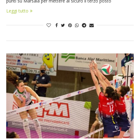
punti su Marsala per mettere al sicuro il terzo posto
Leggi tutto