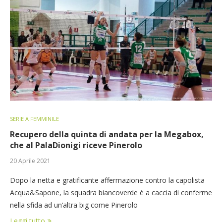
SERIE A FEMMINILE
Recupero della quinta di andata per la Megabox,
che al PalaDionigi riceve Pinerolo
20 Aprile 2021
Dopo la netta e gratificante affermazione contro la capolista
Acqua&Sapone, la squadra biancoverde è a caccia di conferme
nella sfida ad un’altra big come Pinerolo
Leggi tutto