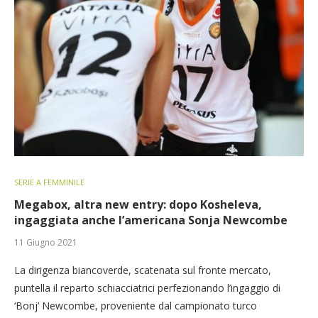
SERIE A FEMMINILE
Megabox, altra new entry: dopo Kosheleva,
ingaggiata anche l’americana Sonja Newcombe
11 Giugno 2021
La dirigenza biancoverde, scatenata sul fronte mercato,
puntella il reparto schiacciatrici perfezionando l’ingaggio di
‘Bonj’ Newcombe, proveniente dal campionato turco