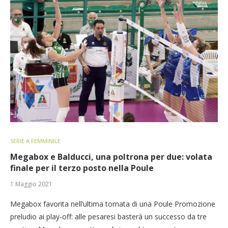
SERIE A FEMMINILE
Megabox e Balducci, una poltrona per due: volata
finale per il terzo posto nella Poule
1 Maggio 2021
Megabox favorita nell’ultima tornata di una Poule Promozione
preludio ai play-off: alle pesaresi basterà un successo da tre