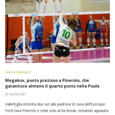
SERIE A FEMMINILE
Megabox, punto prezioso a Pinerolo, che
garantisce almeno il quarto posto nella Poule
25 Aprile 2021
Vallefoglia rimonta due set alle padrone di casa dell’Eurospin
Ford Sara Pinerolo e cede solo al tie-break, restando appaiata