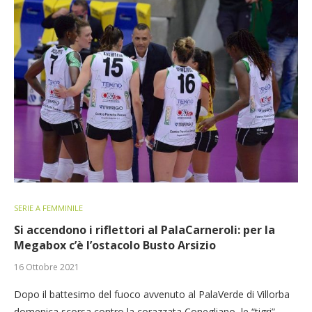
SERIE A FEMMINILE
Si accendono i riflettori al PalaCarneroli: per la
Megabox c’è l’ostacolo Busto Arsizio
16 Ottobre 2021
Dopo il battesimo del fuoco avvenuto al PalaVerde di Villorba
domenica scorsa contro la corazzata Conegliano, le “tigri”