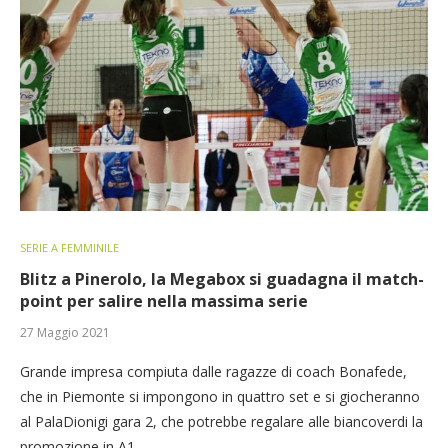
SERIE A FEMMINILE
Blitz a Pinerolo, la Megabox si guadagna il match-
point per salire nella massima serie
27 Maggio 2021
Grande impresa compiuta dalle ragazze di coach Bonafede,
che in Piemonte si impongono in quattro set e si giocheranno
al PalaDionigi gara 2, che potrebbe regalare alle biancoverdi la
promozione in A1