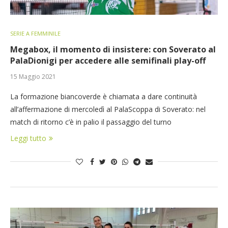
SERIE A FEMMINILE
Megabox, il momento di insistere: con Soverato al
PalaDionigi per accedere alle semifinali play-off
15 Maggio 2021
La formazione biancoverde è chiamata a dare continuità
all’affermazione di mercoledì al PalaScoppa di Soverato: nel
match di ritorno c’è in palio il passaggio del turno
Leggi tutto