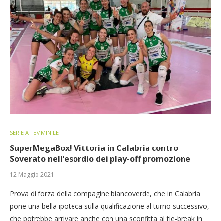
SERIE A FEMMINILE
SuperMegaBox! Vittoria in Calabria contro
Soverato nell’esordio dei play-off promozione
12 Maggio 2021
Prova di forza della compagine biancoverde, che in Calabria
pone una bella ipoteca sulla qualificazione al turno successivo,
che potrebbe arrivare anche con una sconfitta al tie-break in